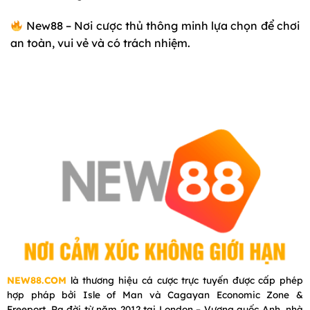
New88 – Nơi cược thủ thông minh lựa chọn để chơi
an toàn, vui vẻ và có trách nhiệm.
NEW88.COM
là thương hiệu cá cược trực tuyến được cấp phép
hợp pháp bởi Isle of Man và Cagayan Economic Zone &
Freeport. Ra đời từ năm 2012 tại London – Vương quốc Anh, nhà