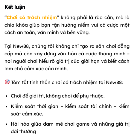
Kết luận
“
Chơi có trách nhiệm
” không phải là rào cản, mà là
chìa khóa giúp bạn tận hưởng niềm vui cá cược một
cách an toàn, văn minh và bền vững.
Tại New88, chúng tôi không chỉ tạo ra sân chơi đẳng
cấp mà còn xây dựng văn hóa cá cược thông minh –
nơi người chơi hiểu rõ giá trị của giới hạn và biết cách
làm chủ cảm xúc của mình.
Tóm tắt tinh thần chơi có trách nhiệm tại New88:
Chơi để giải trí, không chơi để phụ thuộc.
Kiểm soát thời gian – kiểm soát tài chính – kiểm
soát cảm xúc.
Hài hòa giữa đam mê chơi game và những giá trị
đời thường