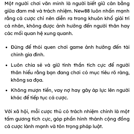
Một người chơi văn minh là người biết giữ cân bằng
giữa đam mê và trách nhiệm. New88 luôn nhấn mạnh
rằng cá cược chỉ nên diễn ra trong khuôn khổ giải trí
cá nhân, không được ảnh hưởng đến người thân hay
các mối quan hệ xung quanh.
Đừng để thói quen chơi game ảnh hưởng đến tài
chính gia đình.
Luôn chia sẻ và giữ tinh thần tích cực để người
thân hiểu rằng bạn đang chơi có mục tiêu rõ ràng,
không sa đọa.
Không mượn tiền, vay nợ hay gây áp lực lên người
khác để tiếp tục cá cược.
Với xã hội, mỗi cược thủ có trách nhiệm chính là một
tấm gương tích cực, góp phần hình thành cộng đồng
cá cược lành mạnh và tôn trọng pháp luật.