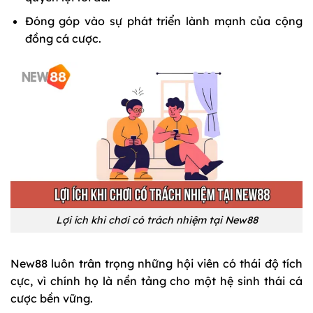
Đóng góp vào sự phát triển lành mạnh của cộng
đồng cá cược.
Lợi ích khi chơi có trách nhiệm tại New88
New88 luôn trân trọng những hội viên có thái độ tích
cực, vì chính họ là nền tảng cho một hệ sinh thái cá
cược bền vững.