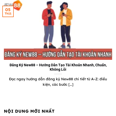
05
Th11
Đăng Ký New88 – Hướng Dẫn Tạo Tài Khoản Nhanh, Chuẩn,
Không Lỗi
Đọc ngay hướng dẫn đăng ký New88 chi tiết từ A–Z: điều
kiện, các bước [...]
NỘI DUNG MỚI NHẤT