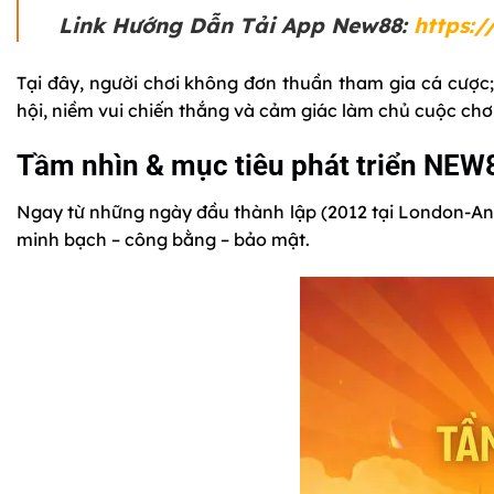
Link
Hướng Dẫn
Tải App New88:
https:
Tại đây, người chơi không đơn thuần tham gia cá cược;
hội, niềm vui chiến thắng và cảm giác làm chủ cuộc chơi
Tầm nhìn & mục tiêu phát triển NE
Ngay từ những ngày đầu thành lập (2012 tại London-Anh
minh bạch – công bằng – bảo mật.