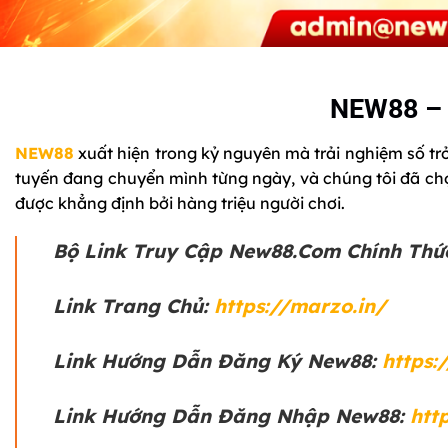
NEW88 – 
NEW88
xuất hiện trong kỷ nguyên mà trải nghiệm số trở 
tuyến đang chuyển mình từng ngày, và chúng tôi đã chọn
được khẳng định bởi hàng triệu người chơi.
Bộ Link Truy Cập New88.Com Chính Thức
Link Trang Chủ:
https://marzo.in/
Link Hướng Dẫn Đăng Ký New88:
https:
Link Hướng Dẫn Đăng Nhập New88:
htt