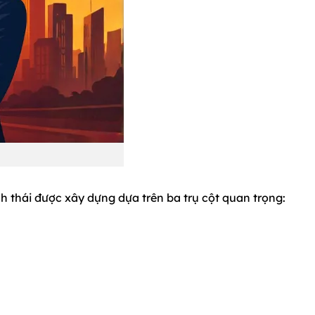
nh thái được xây dựng dựa trên ba trụ cột quan trọng: