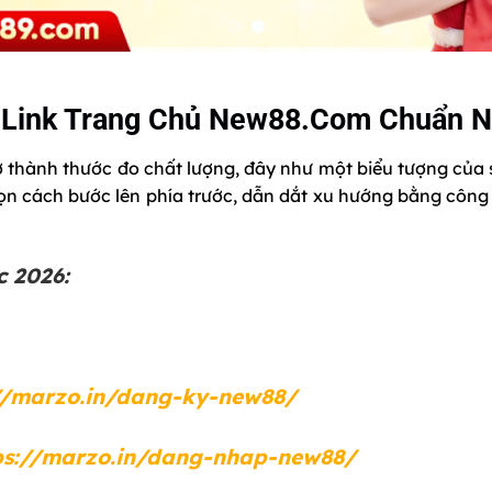
Link Trang Chủ New88.Com Chuẩn 
thành thước đo chất lượng, đây như một biểu tượng của sự đ
 cách bước lên phía trước, dẫn dắt xu hướng bằng công ngh
 2026:
//marzo.in/dang-ky-new88/
ps://marzo.in/dang-nhap-new88/