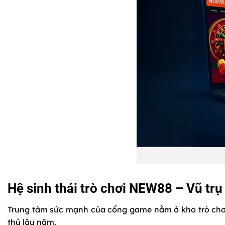
Hệ sinh thái trò ch
ơi
NEW88
– V
ũ trụ
Trung tâm sức mạnh của cổng game nằm ở kho trò chơi k
thủ lâu năm.