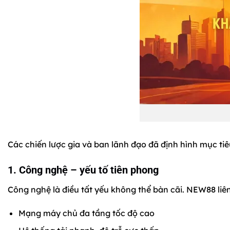
Các chiến lược gia và ban lãnh đạo đã định hình mục tiêu
1. Công nghệ – yếu tố tiên phong
Công nghệ là điều tất yếu không thể bàn cãi. NEW88 liên
Mạng máy chủ đa tầng tốc độ cao