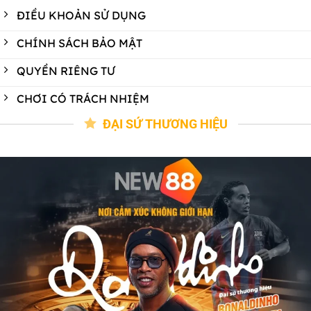
ĐIỀU KHOẢN SỬ DỤNG
CHÍNH SÁCH BẢO MẬT
QUYỀN RIÊNG TƯ
CHƠI CÓ TRÁCH NHIỆM
ĐẠI SỨ THƯƠNG HIỆU