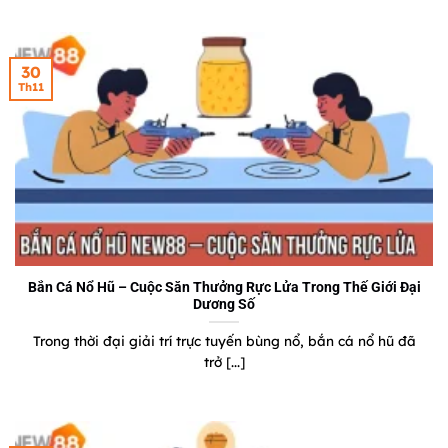
30
Th11
Bắn Cá Nổ Hũ – Cuộc Săn Thưởng Rực Lửa Trong Thế Giới Đại
Dương Số
Trong thời đại giải trí trực tuyến bùng nổ, bắn cá nổ hũ đã
trở [...]