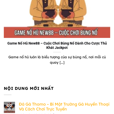
Game Nổ Hũ New88 – Cuộc Chơi Bùng Nổ Dành Cho Cược Thủ
Khát Jackpot
Game nổ hũ luôn là biểu tượng của sự bùng nổ, nơi mỗi cú
quay [...]
NỘI DUNG MỚI NHẤT
Đá Gà Thomo – Bí Mật Trường Gà Huyền Thoại
02
Và Cách Chơi Trực Tuyến
Th12