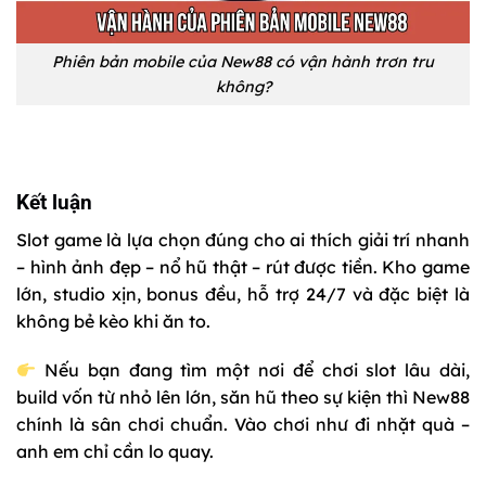
Phiên bản mobile của New88 có vận hành trơn tru
không?
Kết luận
Slot game là lựa chọn đúng cho ai thích giải trí nhanh
– hình ảnh đẹp – nổ hũ thật – rút được tiền. Kho game
lớn, studio xịn, bonus đều, hỗ trợ 24/7 và đặc biệt là
không bẻ kèo khi ăn to.
Nếu bạn đang tìm một nơi để chơi slot lâu dài,
build vốn từ nhỏ lên lớn, săn hũ theo sự kiện thì New88
chính là sân chơi chuẩn. Vào chơi như đi nhặt quà –
anh em chỉ cần lo quay.