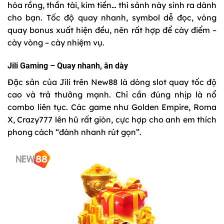
hóa rồng, thần tài, kim tiền… thì sảnh này sinh ra dành
cho bạn. Tốc độ quay nhanh, symbol dễ đọc, vòng
quay bonus xuất hiện đều, nên rất hợp để cày điểm –
cày vòng – cày nhiệm vụ.
Jili Gaming – Quay nhanh, ăn dày
Đặc sản của Jili trên New88 là dòng slot quay tốc độ
cao và trả thưởng mạnh. Chỉ cần đúng nhịp là nổ
combo liên tục. Các game như Golden Empire, Roma
X, Crazy777 lên hũ rất giòn, cực hợp cho anh em thích
phong cách “đánh nhanh rút gọn”.