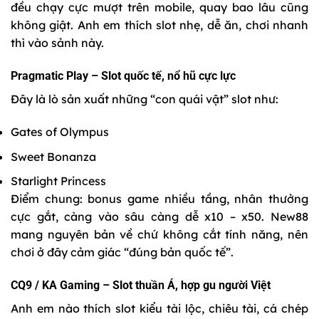
đều chạy cực mượt trên mobile, quay bao lâu cũng
không giật. Anh em thích slot nhẹ, dễ ăn, chơi nhanh
thì vào sảnh này.
Pragmatic Play – Slot quốc tế, nổ hũ cực lực
Đây là lò sản xuất những “con quái vật” slot như:
Gates of Olympus
Sweet Bonanza
Starlight Princess
Điểm chung: bonus game nhiều tầng, nhân thưởng
cực gắt, càng vào sâu càng dễ x10 – x50. New88
mang nguyên bản về chứ không cắt tính năng, nên
chơi ở đây cảm giác “đúng bản quốc tế”.
CQ9 / KA Gaming – Slot thuần Á, hợp gu người Việt
Anh em nào thích slot kiểu tài lộc, chiêu tài, cá chép