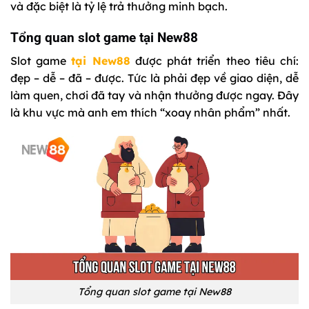
và đặc biệt là tỷ lệ trả thưởng minh bạch.
Tổng quan slot game tại New88
Slot game
tại New88
được phát triển theo tiêu chí:
đẹp – dễ – đã – được. Tức là phải đẹp về giao diện, dễ
làm quen, chơi đã tay và nhận thưởng được ngay. Đây
là khu vực mà anh em thích “xoay nhân phẩm” nhất.
Tổng quan slot game tại New88