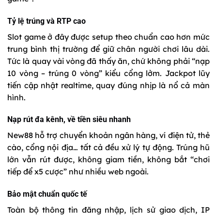
Tỷ lệ trúng và RTP cao
Slot game ở đây được setup theo chuẩn cao hơn mức
trung bình thị trường để giữ chân người chơi lâu dài.
Tức là quay vài vòng đã thấy ăn, chứ không phải “nạp
10 vòng – trúng 0 vòng” kiểu cổng lởm. Jackpot lũy
tiến cập nhật realtime, quay đúng nhịp là nổ cả màn
hình.
Nạp rút đa kênh, về tiền siêu nhanh
New88 hỗ trợ chuyển khoản ngân hàng, ví điện tử, thẻ
cào, cổng nội địa… tất cả đều xử lý tự động. Trúng hũ
lớn vẫn rút được, không giam tiền, không bắt “chơi
tiếp để x5 cược” như nhiều web ngoài.
Bảo mật chuẩn quốc tế
Toàn bộ thông tin đăng nhập, lịch sử giao dịch, IP