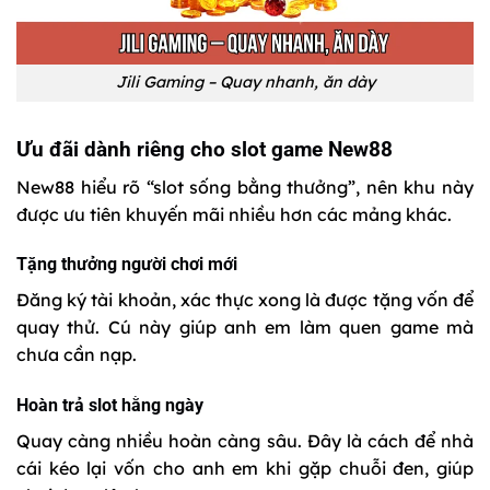
Jili Gaming – Quay nhanh, ăn dày
Ưu đãi dành riêng cho slot game New88
New88 hiểu rõ “slot sống bằng thưởng”, nên khu này
được ưu tiên khuyến mãi nhiều hơn các mảng khác.
Tặng thưởng người chơi mới
Đăng ký tài khoản, xác thực xong là được tặng vốn để
quay thử. Cú này giúp anh em làm quen game mà
chưa cần nạp.
Hoàn trả slot hằng ngày
Quay càng nhiều hoàn càng sâu. Đây là cách để nhà
cái kéo lại vốn cho anh em khi gặp chuỗi đen, giúp