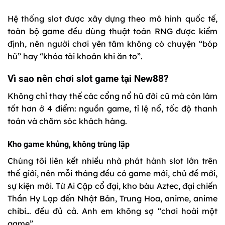
Hệ thống slot được xây dựng theo mô hình quốc tế,
toàn bộ game đều dùng thuật toán RNG được kiểm
định, nên người chơi yên tâm không có chuyện “bóp
hũ” hay “khóa tài khoản khi ăn to”.
Vì sao nên chơi slot game tại New88?
Không chỉ thay thế các cổng nổ hũ đời cũ mà còn làm
tốt hơn ở 4 điểm: nguồn game, tỉ lệ nổ, tốc độ thanh
toán và chăm sóc khách hàng.
Kho game khủng, không trùng lặp
Chúng tôi liên kết nhiều nhà phát hành slot lớn trên
thế giới, nên mỗi tháng đều có game mới, chủ đề mới,
sự kiện mới. Từ Ai Cập cổ đại, kho báu Aztec, đại chiến
Thần Hy Lạp đến Nhật Bản, Trung Hoa, anime, anime
chibi… đều đủ cả. Anh em không sợ “chơi hoài một
game”.