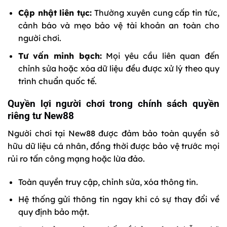
Cập nhật liên tục:
Thường xuyên cung cấp tin tức,
cảnh báo và mẹo bảo vệ tài khoản an toàn cho
người chơi.
Tư vấn minh bạch:
Mọi yêu cầu liên quan đến
chỉnh sửa hoặc xóa dữ liệu đều được xử lý theo quy
trình chuẩn quốc tế.
Quyền lợi người chơi trong chính sách quyền
riêng tư New88
Người chơi tại New88 được đảm bảo toàn quyền sở
hữu dữ liệu cá nhân, đồng thời được bảo vệ trước mọi
rủi ro tấn công mạng hoặc lừa đảo.
Toàn quyền truy cập, chỉnh sửa, xóa thông tin.
Hệ thống gửi thông tin ngay khi có sự thay đổi về
quy định bảo mật.