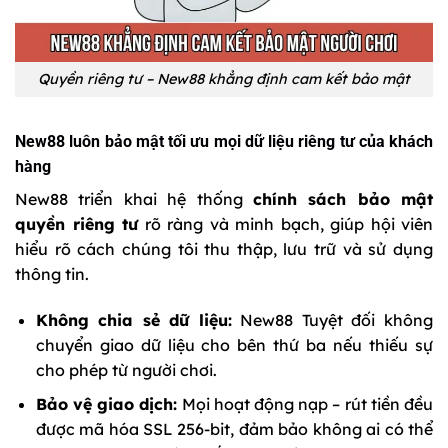
Quyền riêng tư – New88 khẳng định cam kết bảo mật
New88 luôn bảo mật tối ưu mọi dữ liệu riêng tư của khách
hàng
New88 triển khai hệ thống
chính sách bảo mật
quyền riêng tư
rõ ràng và minh bạch, giúp hội viên
hiểu rõ cách chúng tôi thu thập, lưu trữ và sử dụng
thông tin.
Không chia sẻ dữ liệu:
New88 Tuyệt đối không
chuyển giao dữ liệu cho bên thứ ba nếu thiếu sự
cho phép từ người chơi.
Bảo vệ giao dịch:
Mọi hoạt động nạp – rút tiền đều
được mã hóa SSL 256-bit, đảm bảo không ai có thể