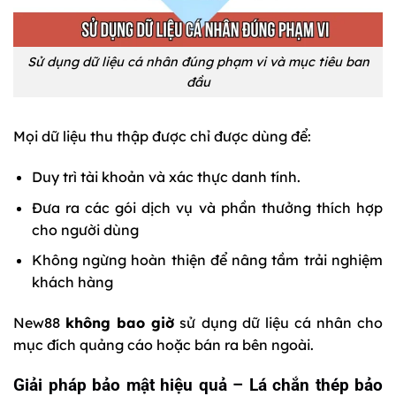
Sử dụng dữ liệu cá nhân đúng phạm vi và mục tiêu ban
đầu
Mọi dữ liệu thu thập được chỉ được dùng để:
Duy trì tài khoản và xác thực danh tính.
Đưa ra các gói dịch vụ và phần thưởng thích hợp
cho người dùng
Không ngừng hoàn thiện để nâng tầm trải nghiệm
khách hàng
New88
không bao giờ
sử dụng dữ liệu cá nhân cho
mục đích quảng cáo hoặc bán ra bên ngoài.
Giải pháp bảo mật hiệu quả – Lá chắn thép bảo