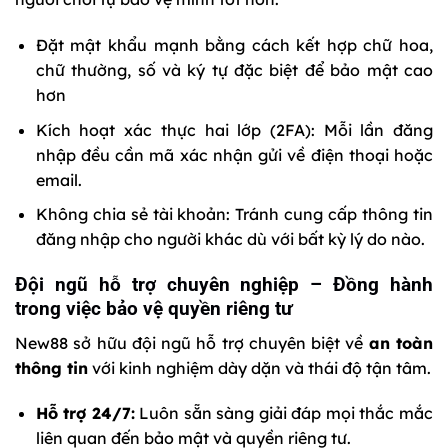
Đặt mật khẩu mạnh bằng cách kết hợp chữ hoa,
chữ thường, số và ký tự đặc biệt để bảo mật cao
hơn
Kích hoạt xác thực hai lớp (2FA): Mỗi lần đăng
nhập đều cần mã xác nhận gửi về điện thoại hoặc
email.
Không chia sẻ tài khoản: Tránh cung cấp thông tin
đăng nhập cho người khác dù với bất kỳ lý do nào.
Đội ngũ hỗ trợ chuyên nghiệp – Đồng hành
trong việc bảo vệ quyền riêng tư
New88 sở hữu đội ngũ hỗ trợ chuyên biệt về
an toàn
thông tin
với kinh nghiệm dày dặn và thái độ tận tâm.
Hỗ trợ 24/7:
Luôn sẵn sàng giải đáp mọi thắc mắc
liên quan đến bảo mật và quyền riêng tư.