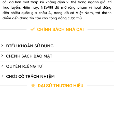
cái đã hơn một thập kỷ khẳng định vị thế trong ngành giải trí
trực tuyến. Hiện nay, NEW88 đã mở rộng phạm vi hoạt động
đến nhiều quốc gia châu Á, trong đó có Việt Nam, trở thành
điểm đến đáng tin cậy cho cộng đồng cược thủ.
CHÍNH SÁCH NHÀ CÁI
ĐIỀU KHOẢN SỬ DỤNG
CHÍNH SÁCH BẢO MẬT
QUYỀN RIÊNG TƯ
CHƠI CÓ TRÁCH NHIỆM
ĐẠI SỨ THƯƠNG HIỆU