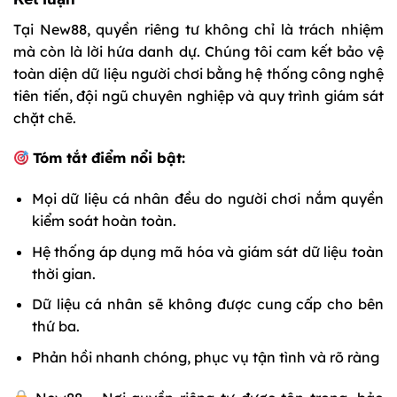
Tại New88, quyền riêng tư không chỉ là trách nhiệm
mà còn là lời hứa danh dự. Chúng tôi cam kết bảo vệ
toàn diện dữ liệu người chơi bằng hệ thống công nghệ
tiên tiến, đội ngũ chuyên nghiệp và quy trình giám sát
chặt chẽ.
Tóm tắt điểm nổi bật:
Mọi dữ liệu cá nhân đều do người chơi nắm quyền
kiểm soát hoàn toàn.
Hệ thống áp dụng mã hóa và giám sát dữ liệu toàn
thời gian.
Dữ liệu cá nhân sẽ không được cung cấp cho bên
thứ ba.
Phản hồi nhanh chóng, phục vụ tận tình và rõ ràng