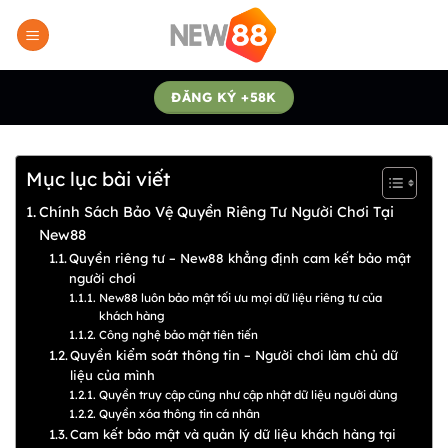
Bỏ
qua
nội
dung
ĐĂNG KÝ +58K
Mục lục bài viết
Chính Sách Bảo Vệ Quyền Riêng Tư Người Chơi Tại
New88
Quyền riêng tư – New88 khẳng định cam kết bảo mật
người chơi
New88 luôn bảo mật tối ưu mọi dữ liệu riêng tư của
khách hàng
Công nghệ bảo mật tiên tiến
Quyền kiểm soát thông tin – Người chơi làm chủ dữ
liệu của mình
Quyền truy cập cũng như cập nhật dữ liệu người dùng
Quyền xóa thông tin cá nhân
Cam kết bảo mật và quản lý dữ liệu khách hàng tại