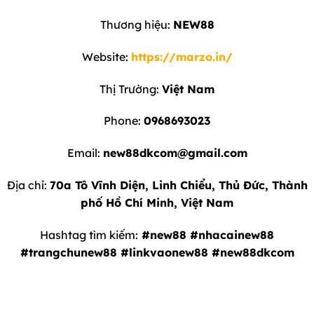
Thương hiệu:
NEW88
Website:
https://marzo.in/
Thị Trường:
Việt Nam
Phone:
0968693023
Email:
new88dkcom@gmail.com
Địa chỉ:
70a Tô Vĩnh Diện, Linh Chiểu, Thủ Đức, Thành
phố Hồ Chí Minh, Việt Nam
Hashtag tìm kiếm:
#new88 #nhacainew88
#trangchunew88 #linkvaonew88 #new88dkcom