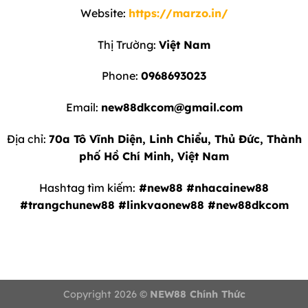
Website:
https://marzo.in/
Thị Trường:
Việt Nam
Phone:
0968693023
Email:
new88dkcom@gmail.com
Địa chỉ:
70a Tô Vĩnh Diện, Linh Chiểu, Thủ Đức, Thành
phố Hồ Chí Minh, Việt Nam
Hashtag tìm kiếm:
#new88 #nhacainew88
#trangchunew88 #linkvaonew88 #new88dkcom
Copyright 2026 ©
NEW88 Chính Thức