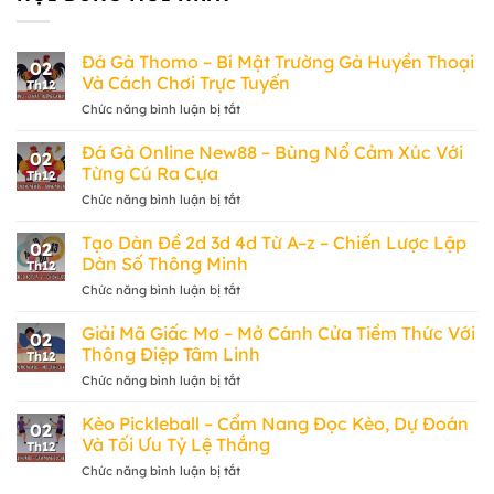
Đá Gà Thomo – Bí Mật Trường Gà Huyền Thoại
02
Và Cách Chơi Trực Tuyến
Th12
ở
Chức năng bình luận bị tắt
Đá
Gà
Đá Gà Online New88 – Bùng Nổ Cảm Xúc Với
02
Thomo
Từng Cú Ra Cựa
Th12
–
ở
Chức năng bình luận bị tắt
Bí
Đá
Mật
Gà
Tạo Dàn Đề 2d 3d 4d Từ A–z – Chiến Lược Lập
Trường
02
Online
Gà
Dàn Số Thông Minh
Th12
New88
Huyền
ở
Chức năng bình luận bị tắt
–
Thoại
Tạo
Bùng
Và
Dàn
Giải Mã Giấc Mơ – Mở Cánh Cửa Tiềm Thức Với
Nổ
Cách
02
Đề
Cảm
Thông Điệp Tâm Linh
Chơi
Th12
2d
Xúc
Trực
ở
Chức năng bình luận bị tắt
3d
Với
Tuyến
Giải
4d
Từng
Mã
Kèo Pickleball – Cẩm Nang Đọc Kèo, Dự Đoán
Từ
Cú
02
Giấc
A–
Và Tối Ưu Tỷ Lệ Thắng
Ra
Th12
Mơ
z
Cựa
ở
Chức năng bình luận bị tắt
–
–
Kèo
Mở