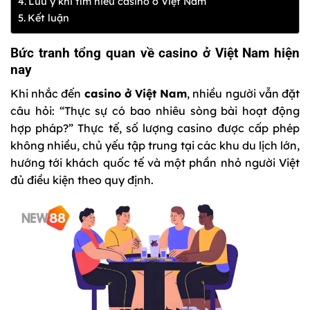
Lưu ý khi tìm hiểu casino ở Việt Nam
Kết luận
Bức tranh tổng quan về casino ở Việt Nam hiện
nay
Khi nhắc đến
casino ở Việt Nam
, nhiều người vẫn đặt
câu hỏi: “Thực sự có bao nhiêu sòng bài hoạt động
hợp pháp?” Thực tế, số lượng casino được cấp phép
không nhiều, chủ yếu tập trung tại các khu du lịch lớn,
hướng tới khách quốc tế và một phần nhỏ người Việt
đủ điều kiện theo quy định.