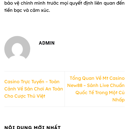
bảo vệ chính mình trước mọi quyết định liên quan đến
tiền bạc và cảm xúc.
ADMIN
Tổng Quan Về Mt Casino
Casino Trực Tuyến – Toàn
New88 – Sảnh Live Chuẩn
Cảnh Về Sân Chơi An Toàn
Quốc Tế Trong Một Cú
Cho Cược Thủ Việt
Nhấp
NỘI DUNG MỚI NHẤT