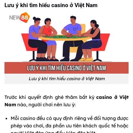
Lưu ý khi tìm hiểu casino ở Việt Nam
Lưu ý khi tìm hiểu casino ở Việt Nam
Trước khi quyết định ghé thăm bất kỳ
casino ở Việt
Nam
nào, người chơi nên lưu ý:
Mỗi casino đều có quy định riêng về đối tượng được
phép vào chơi, đa phần ưu tiên khách quốc tế hoặc
người Việt đáp ứng điều kiện đặc biệt.