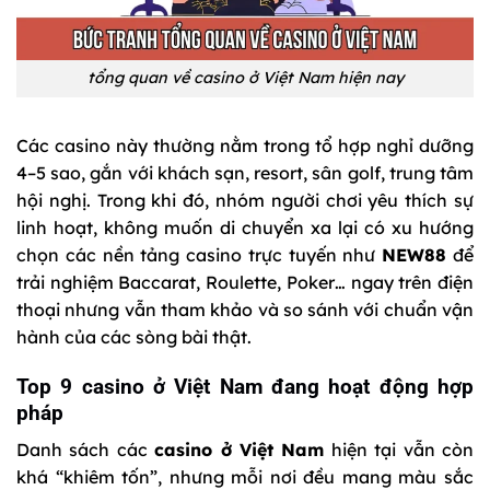
tổng quan về casino ở Việt Nam hiện nay
Các casino này thường nằm trong tổ hợp nghỉ dưỡng
4–5 sao, gắn với khách sạn, resort, sân golf, trung tâm
hội nghị. Trong khi đó, nhóm người chơi yêu thích sự
linh hoạt, không muốn di chuyển xa lại có xu hướng
chọn các nền tảng casino trực tuyến như
NEW88
để
trải nghiệm Baccarat, Roulette, Poker… ngay trên điện
thoại nhưng vẫn tham khảo và so sánh với chuẩn vận
hành của các sòng bài thật.
Top 9 casino ở Việt Nam đang hoạt động hợp
pháp
Danh sách các
casino ở Việt Nam
hiện tại vẫn còn
khá “khiêm tốn”, nhưng mỗi nơi đều mang màu sắc