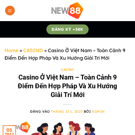
Bỏ
qua
nội
dung
ĐĂNG KÝ +58K
Home
»
CASINO
»
Casino Ở Việt Nam – Toàn Cảnh 9
Điểm Đến Hợp Pháp Và Xu Hướng Giải Trí Mới
CASINO
Casino Ở Việt Nam – Toàn Cảnh 9
Điểm Đến Hợp Pháp Và Xu Hướng
Giải Trí Mới
ĐĂNG VÀO
THÁNG 12 1, 2025
BỞI
ADMIN
01
Th12