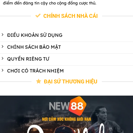
điểm đến đáng tin cậy cho cộng đồng cược thủ.
CHÍNH SÁCH NHÀ CÁI
ĐIỀU KHOẢN SỬ DỤNG
CHÍNH SÁCH BẢO MẬT
QUYỀN RIÊNG TƯ
CHƠI CÓ TRÁCH NHIỆM
ĐẠI SỨ THƯƠNG HIỆU