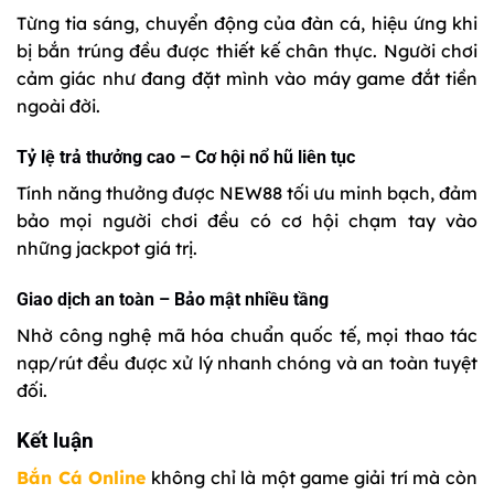
Từng tia sáng, chuyển động của đàn cá, hiệu ứng khi
bị bắn trúng đều được thiết kế chân thực. Người chơi
cảm giác như đang đặt mình vào máy game đắt tiền
ngoài đời.
Tỷ lệ trả thưởng cao – Cơ hội nổ hũ liên tục
Tính năng thưởng được NEW88 tối ưu minh bạch, đảm
bảo mọi người chơi đều có cơ hội chạm tay vào
những jackpot giá trị.
Giao dịch an toàn – Bảo mật nhiều tầng
Nhờ công nghệ mã hóa chuẩn quốc tế, mọi thao tác
nạp/rút đều được xử lý nhanh chóng và an toàn tuyệt
đối.
Kết luận
Bắn Cá Online
không chỉ là một game giải trí mà còn