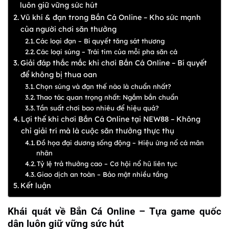
luôn giữ vững sức hút
Vũ khí & đạn trong Bắn Cá Online – Kho sức mạnh
của người chơi săn thưởng
Các loại đạn – Bí quyết tăng sát thương
Các loại súng – Trái tim của mỗi pha săn cá
Giải đáp thắc mắc khi chơi Bắn Cá Online – Bí quyết
để không bị thua oan
Chọn súng và đạn thế nào là chuẩn nhất?
Thao tác quan trọng nhất: Ngắm bắn chuẩn
Tần suất chơi bao nhiêu để hiệu quả?
Lợi thế khi chơi Bắn Cá Online tại NEW88 – Không
chỉ giải trí mà là cuộc săn thưởng thực thụ
Đồ họa đại dương sống động – Hiệu ứng nổ cá mãn
nhãn
Tỷ lệ trả thưởng cao – Cơ hội nổ hũ liên tục
Giao dịch an toàn – Bảo mật nhiều tầng
Kết luận
Khái quát về Bắn Cá Online – Tựa game quốc
dân luôn giữ vững sức hút