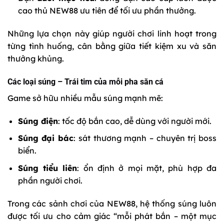
cao thủ NEW88 ưu tiên để tối ưu phần thưởng.
Những lựa chọn này giúp người chơi linh hoạt trong
từng tình huống, cân bằng giữa tiết kiệm xu và săn
thưởng khủng.
Các loại súng – Trái tim của mỗi pha săn cá
Game sở hữu nhiều mẫu súng mạnh mẽ:
Súng điện
: tốc độ bắn cao, dễ dùng với người mới.
Súng đại bác
: sát thương mạnh – chuyên trị boss
biển.
Súng tiểu liên
: ổn định ở mọi mặt, phù hợp đa
phần người chơi.
Trong các sảnh chơi của NEW88, hệ thống súng luôn
được tối ưu cho cảm giác “mỗi phát bắn – một mục