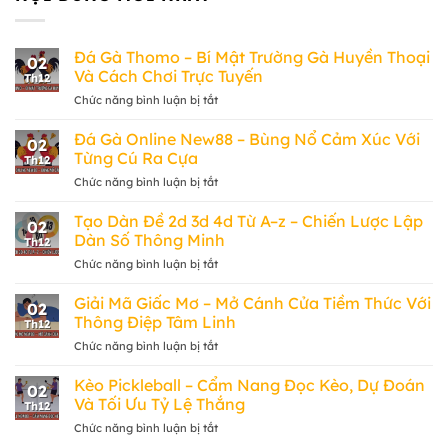
Đá Gà Thomo – Bí Mật Trường Gà Huyền Thoại
02
Và Cách Chơi Trực Tuyến
Th12
ở
Chức năng bình luận bị tắt
Đá
Gà
Đá Gà Online New88 – Bùng Nổ Cảm Xúc Với
02
Thomo
Từng Cú Ra Cựa
Th12
–
ở
Chức năng bình luận bị tắt
Bí
Đá
Mật
Gà
Tạo Dàn Đề 2d 3d 4d Từ A–z – Chiến Lược Lập
Trường
02
Online
Gà
Dàn Số Thông Minh
Th12
New88
Huyền
ở
Chức năng bình luận bị tắt
–
Thoại
Tạo
Bùng
Và
Dàn
Giải Mã Giấc Mơ – Mở Cánh Cửa Tiềm Thức Với
Nổ
Cách
02
Đề
Cảm
Thông Điệp Tâm Linh
Chơi
Th12
2d
Xúc
Trực
ở
Chức năng bình luận bị tắt
3d
Với
Tuyến
Giải
4d
Từng
Mã
Kèo Pickleball – Cẩm Nang Đọc Kèo, Dự Đoán
Từ
Cú
02
Giấc
A–
Và Tối Ưu Tỷ Lệ Thắng
Ra
Th12
Mơ
z
Cựa
ở
Chức năng bình luận bị tắt
–
–
Kèo
Mở