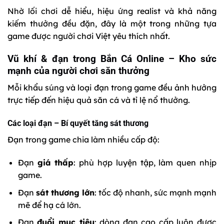
Nhờ lối chơi dễ hiểu, hiệu ứng realist và khả năng
kiếm thưởng đều đặn, đây là một trong những tựa
game được người chơi Việt yêu thích nhất.
Vũ khí & đạn trong Bắn Cá Online – Kho sức
mạnh của người chơi săn thưởng
Mỗi khẩu súng và loại đạn trong game đều ảnh hưởng
trực tiếp đến hiệu quả săn cá và tỉ lệ nổ thưởng.
Các loại đạn – Bí quyết tăng sát thương
Đạn trong game chia làm nhiều cấp độ:
Đạn
giá thấp
: phù hợp luyện tập, làm quen nhịp
game.
Đạn
sát thương lớn
: tốc độ nhanh, sức mạnh mạnh
mẽ để hạ cá lớn.
Đạn
đuổi mục tiêu
: dòng đạn cao cấp luôn được