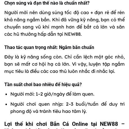
Chọn súng và đạn thế nào là chuẩn nhất?
Người mới nên dùng súng tốc độ cao + đạn rẻ để rèn
khả năng ngắm bắn. Khi đã vững kỹ năng, bạn có thể
chuyển sang vũ khí mạnh hơn để bắt cá lớn và săn
các hũ thưởng hấp dẫn tại NEW88.
Thao tác quan trọng nhất: Ngắm bắn chuẩn
Đây là kỹ năng sống còn. Chỉ cần lệch một góc nhỏ,
bạn sẽ mất cơ hội hạ cá lớn. Vì vậy, luyện tập ngắm
mục tiêu là điều các cao thủ luôn nhắc đi nhắc lại.
Tần suất chơi bao nhiêu để hiệu quả?
Người mới: 1–2 giờ/ngày để làm quen.
Người chơi quen nhịp: 2–3 buổi/tuần để duy trì
phong độ và tránh tiêu hao tâm lý.
Lợi thế khi chơi Bắn Cá Online tại NEW88 –