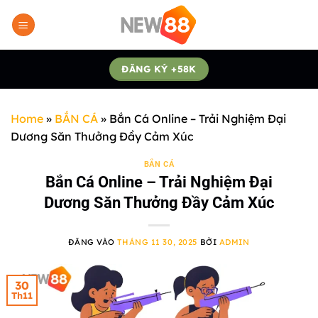
Bỏ
qua
nội
dung
ĐĂNG KÝ +58K
Home
»
BẮN CÁ
»
Bắn Cá Online – Trải Nghiệm Đại
Dương Săn Thưởng Đầy Cảm Xúc
BẮN CÁ
Bắn Cá Online – Trải Nghiệm Đại
Dương Săn Thưởng Đầy Cảm Xúc
ĐĂNG VÀO
THÁNG 11 30, 2025
BỞI
ADMIN
30
Th11